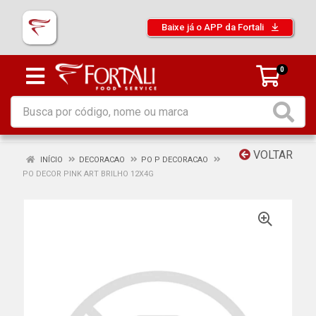
Baixe já o APP da Fortali
0
VOLTAR
INÍCIO
DECORACAO
PO P DECORACAO
PO DECOR PINK ART BRILHO 12X4G