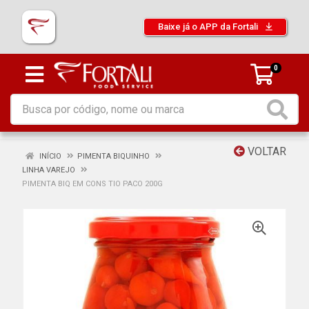
Baixe já o APP da Fortali
0
VOLTAR
INÍCIO
PIMENTA BIQUINHO
LINHA VAREJO
PIMENTA BIQ EM CONS TIO PACO 200G