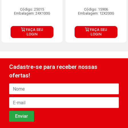
Código: 25015
Código: 15906
Embalagem: 24X100G
Embalagem: 12X200G
FAÇA SEU
FAÇA SEU
LOGIN
LOGIN
Cadastre-se para receber nossas
ofertas!