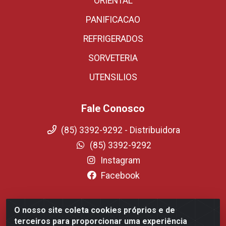
ORIENTAL
PANIFICACAO
REFRIGERADOS
SORVETERIA
UTENSILIOS
Fale Conosco
(85) 3392-9292 - Distribuidora
(85) 3392-9292
Instagram
Facebook
O nosso site coleta cookies próprios e de
Fortali Distribuidora de Alimentos LTDA - Avenida
terceiros para proporcionar uma experiência