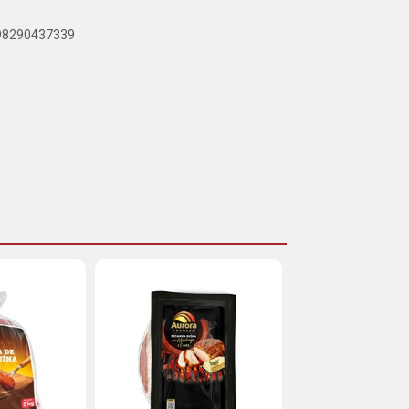
898290437339