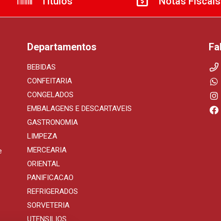
Títulos
Notas Fiscais
Departamentos
Fa
BEBIDAS
CONFEITARIA
CONGELADOS
EMBALAGENS E DESCARTAVEIS
GASTRONOMIA
LIMPEZA
MERCEARIA
e
ORIENTAL
PANIFICACAO
REFRIGERADOS
SORVETERIA
UTENSILIOS