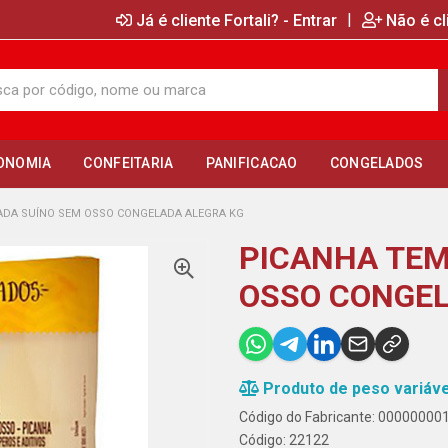
|
Já é cliente Fortali? - Entrar
Não é cl
ONOMIA
CONFEITARIA
PANIFICACAO
CONGELADOS
DA SUÍNO SEM OSSO CONGELADA ALEGRA KG
PICANHA TEM
OSSO CONGEL
Produto de peso variáve
Código do Fabricante: 0000000
Código: 22122