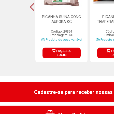
ANHA SUÍNA
PICANHA SUINA CONG
PICAN
ADA CONGELADA
AURORA KG
TEMPERA
SAUDALI
Código: 29361
Códig
ódigo: 7840
Embalagem: KG
Embal
em: CX C/+-12KG
Produto de peso variável
Produto d
FAÇA SEU
FAÇA SEU
F
LOGIN
LOGIN
L
Cadastre-se para receber nossas 