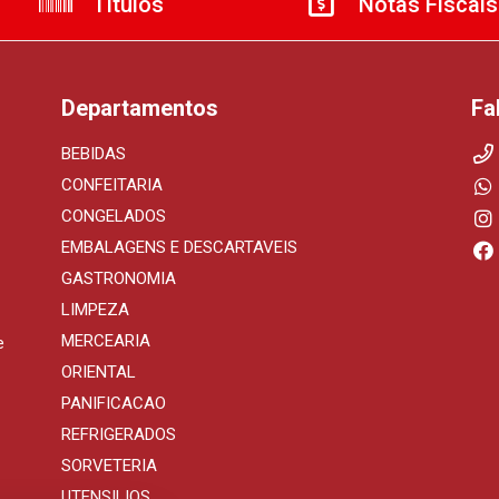
Títulos
Notas Fiscais
Departamentos
Fa
BEBIDAS
CONFEITARIA
CONGELADOS
EMBALAGENS E DESCARTAVEIS
GASTRONOMIA
LIMPEZA
MERCEARIA
e
ORIENTAL
PANIFICACAO
REFRIGERADOS
SORVETERIA
UTENSILIOS