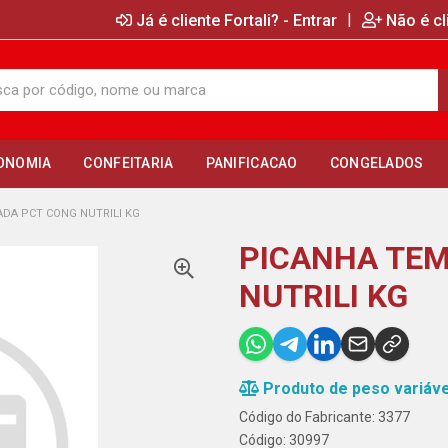
|
Já é cliente Fortali? - Entrar
Não é cl
ONOMIA
CONFEITARIA
PANIFICACAO
CONGELADOS
DA PCT CONG NUTRILI KG
PICANHA TE
NUTRILI KG
Produto de peso variáve
Código do Fabricante: 3377
Código: 30997