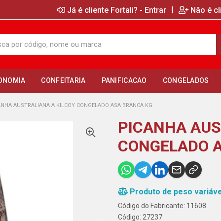
|
Já é cliente Fortali? - Entrar
Não é cl
ONOMIA
CONFEITARIA
PANIFICACAO
CONGELADOS
ANHA AUSTRALIANA A KILCOY CONGELADO ASA BRANCA KG
PICANHA AUS
CONGELADO 
Produto de peso variáve
Código do Fabricante: 11608
Código: 27237