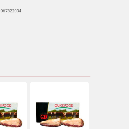
40067822034