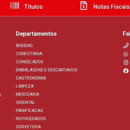
Títulos
Notas Fiscais
Departamentos
Fa
BEBIDAS
CONFEITARIA
CONGELADOS
EMBALAGENS E DESCARTAVEIS
GASTRONOMIA
LIMPEZA
MERCEARIA
e
ORIENTAL
PANIFICACAO
REFRIGERADOS
SORVETERIA