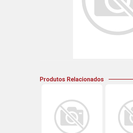
Produtos Relacionados