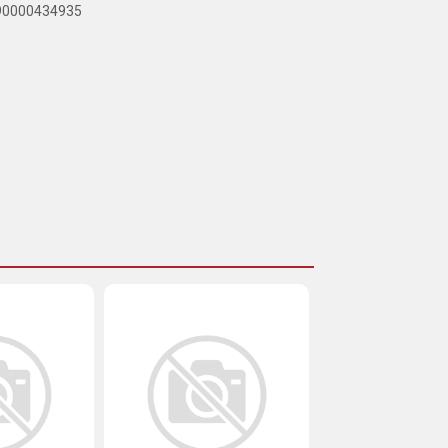
890000434935