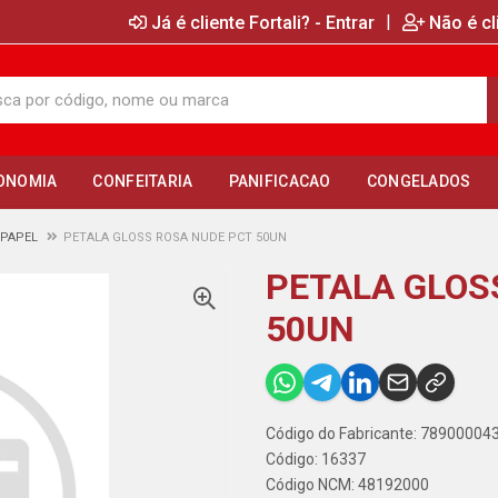
|
Já é cliente Fortali? - Entrar
Não é cl
ONOMIA
CONFEITARIA
PANIFICACAO
CONGELADOS
 PAPEL
PETALA GLOSS ROSA NUDE PCT 50UN
PETALA GLOS
50UN
Código do Fabricante: 78900004
Código: 16337
Código NCM: 48192000