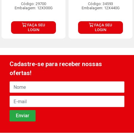
Código: 29700
Código: 34593
Embalagem: 12X300G
Embalagem: 12X440G
FAÇA SEU
FAÇA SEU
LOGIN
LOGIN
Cadastre-se para receber nossas
ofertas!