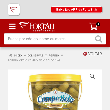
Baixe já o APP da Fortali
0
VOLTAR
INÍCIO
CONSERVAS
PEPINO
PEPINO MÉDIO CAMPO BELO BALDE 2KG