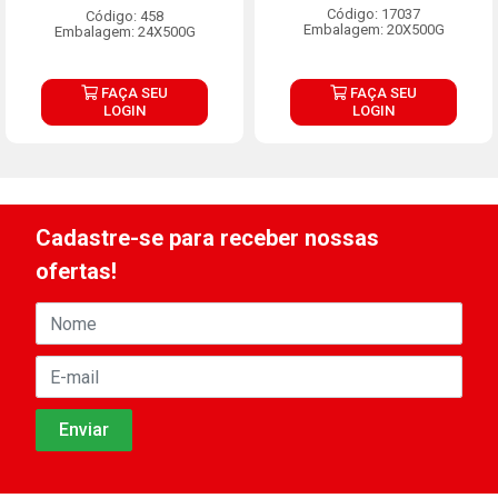
Código: 17037
Código: 458
Embalagem: 20X500G
Embalagem: 24X500G
FAÇA SEU
FAÇA SEU
LOGIN
LOGIN
Cadastre-se para receber nossas
ofertas!