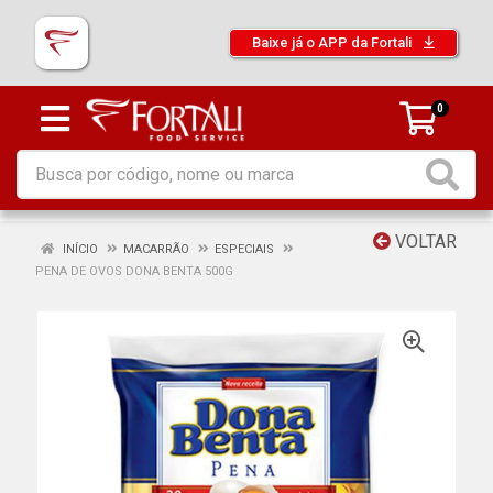
Baixe já o APP da Fortali
0
VOLTAR
INÍCIO
MACARRÃO
ESPECIAIS
PENA DE OVOS DONA BENTA 500G