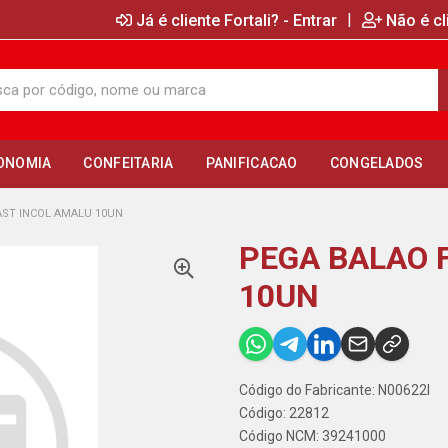
|
Já é cliente Fortali? - Entrar
Não é cl
ONOMIA
CONFEITARIA
PANIFICACAO
CONGELADOS
AST INCOL AMALU 10UN
PEGA BALAO 
10UN
Código do Fabricante: N00622I
Código: 22812
Código NCM: 39241000