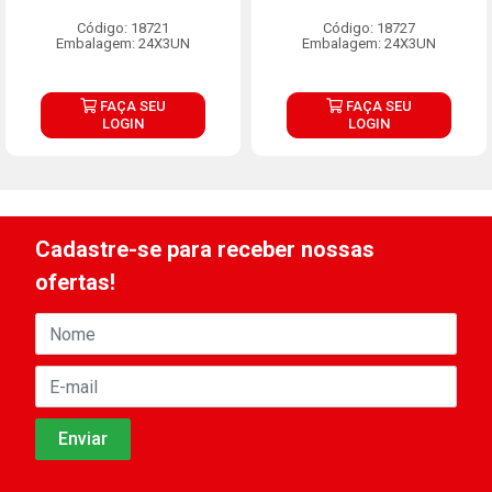
Código: 18721
Código: 18727
Embalagem: 24X3UN
Embalagem: 24X3UN
FAÇA SEU
FAÇA SEU
LOGIN
LOGIN
Cadastre-se para receber nossas
ofertas!