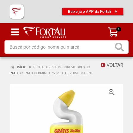
Baixe já o APP da Fortali
0
VOLTAR
INÍCIO
PROTETORES E DOSORIZADORES
PATO
PATO GERMINEX 750ML GTS 250ML MARINE