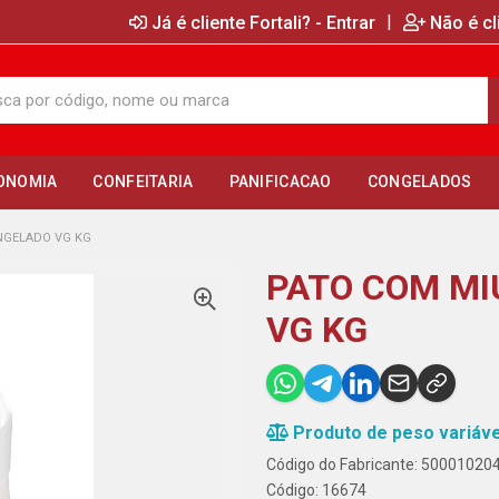
|
Já é cliente Fortali? - Entrar
Não é cl
ONOMIA
CONFEITARIA
PANIFICACAO
CONGELADOS
NGELADO VG KG
PATO COM M
VG KG
Produto de peso variáve
Código do Fabricante: 50001020
Código: 16674