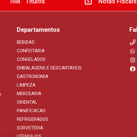
Títulos
Notas Fiscais
Departamentos
Fa
BEBIDAS
CONFEITARIA
CONGELADOS
EMBALAGENS E DESCARTAVEIS
GASTRONOMIA
LIMPEZA
MERCEARIA
e
ORIENTAL
PANIFICACAO
REFRIGERADOS
SORVETERIA
UTENSILIOS