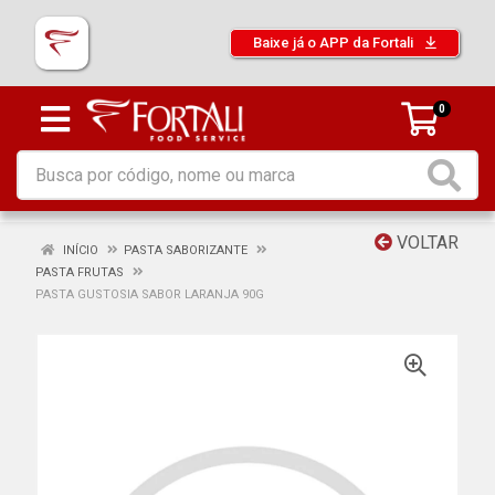
Baixe já o APP da Fortali
0
VOLTAR
INÍCIO
PASTA SABORIZANTE
PASTA FRUTAS
PASTA GUSTOSIA SABOR LARANJA 90G