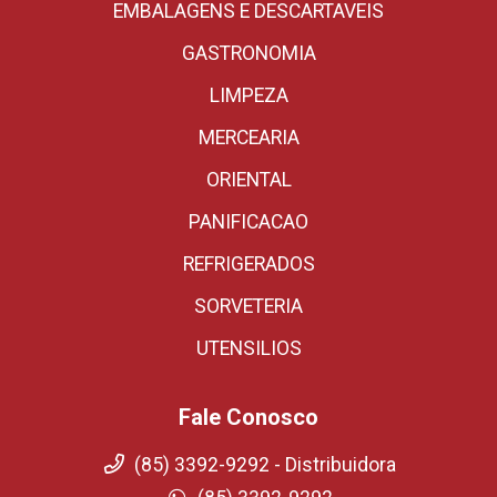
EMBALAGENS E DESCARTAVEIS
GASTRONOMIA
LIMPEZA
MERCEARIA
ORIENTAL
PANIFICACAO
REFRIGERADOS
SORVETERIA
UTENSILIOS
Fale Conosco
(85) 3392-9292 - Distribuidora