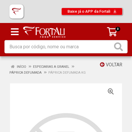
Baixe já o APP da Fortali
0
VOLTAR
INÍCIO
ESPECIARIAS A GRANEL
PÁPRICA DEFUMADA
PÁPRICA DEFUMADA KG