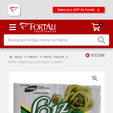
Baixe já o APP da Fortali
0
VOLTAR
INÍCIO
PAPEIS
PAPEL TOALHA
PAPEL TOALHA LIZ LUXO 20X21 C/2400FL