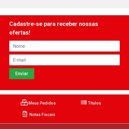
Cadastre-se para receber nossas
ofertas!
Meus Pedidos
Títulos
Notas Fiscais