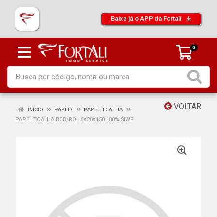
Baixe já o APP da Fortali
0
VOLTAR
INÍCIO
PAPEIS
PAPEL TOALHA
PAPEL TOALHA BOB/ROL 6X20X150 100% SIWF