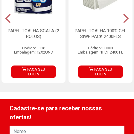
PAPEL TOALHA SCALA (2
PAPEL TOALHA 100% CEL
ROLOS)
SIWF PACK 2400FLS
Código: 1116
Código: 33803
Embalagem: 12X2UND
Embalagem: 1PCT 2400 FL
FAÇA SEU
FAÇA SEU
LOGIN
LOGIN
Cadastre-se para receber nossas
ofertas!