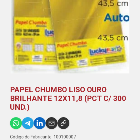
PAPEL CHUMBO LISO OURO
BRILHANTE 12X11,8 (PCT C/ 300
UND.)
Código do Fabricante: 100100007