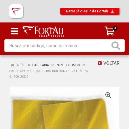
Baixe já o APP da Fortali
0
VOLTAR
INÍCIO
PAPELARIA
PAPEL CHUMBO
PAPEL CHUMBO LISO OURO BRILHANTE 12X11,8 (PCT
C/ 300 UND.)