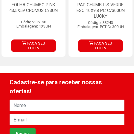
FOLHA CHUMBO PINK
PAP CHUMB LIS VERDE
43,5X59 CROMUS C/3UN
ESC 10X9,8 PC C/300UN
LUCKY
Código: 36198
Código: 33243
Embalagem: 1X3UN
Embalagem: PCT C/ 300UN
FAÇA SEU
FAÇA SEU
LOGIN
LOGIN
Cadastre-se para receber nossas
ofertas!