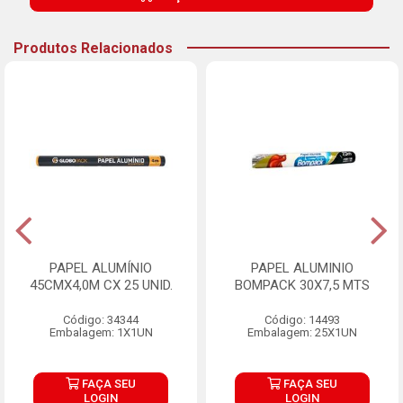
Produtos Relacionados
PAPEL ALUMÍNIO
PAPEL ALUMINIO
45CMX4,0M CX 25 UNID.
BOMPACK 30X7,5 MTS
Código: 34344
Código: 14493
Embalagem: 1X1UN
Embalagem: 25X1UN
FAÇA SEU
FAÇA SEU
LOGIN
LOGIN