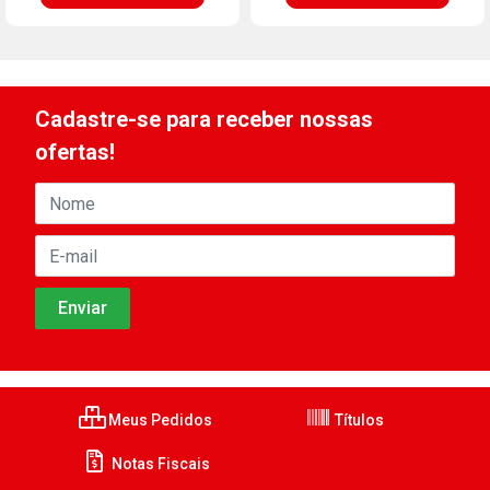
Cadastre-se para receber nossas
ofertas!
Meus Pedidos
Títulos
Notas Fiscais