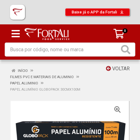
Baixe já o APP da Fortali
0
VOLTAR
INÍCIO
FILMES PVC E MATERIAIS DE ALUMINIO
PAPEL ALUMINIO
PAPEL ALUMÍNIO GLOBOPACK 30CMX100M