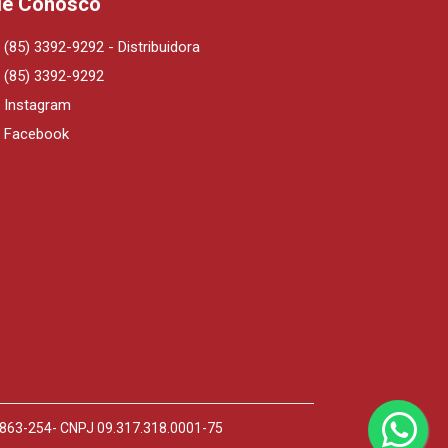
le Conosco
(85) 3392-9292 - Distribuidora
(85) 3392-9292
Instagram
Facebook
0.863-254- CNPJ 09.317.318.0001-75