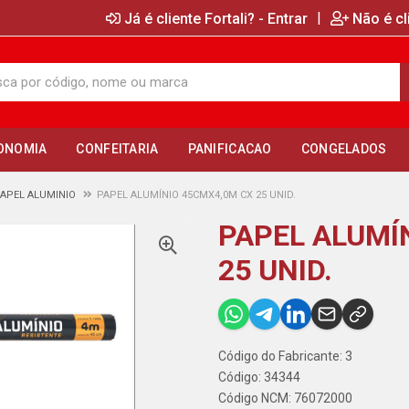
|
Já é cliente Fortali? - Entrar
Não é cl
ONOMIA
CONFEITARIA
PANIFICACAO
CONGELADOS
APEL ALUMINIO
PAPEL ALUMÍNIO 45CMX4,0M CX 25 UNID.
PAPEL ALUMÍ
25 UNID.
Código do Fabricante: 3
Código: 34344
Código NCM: 76072000