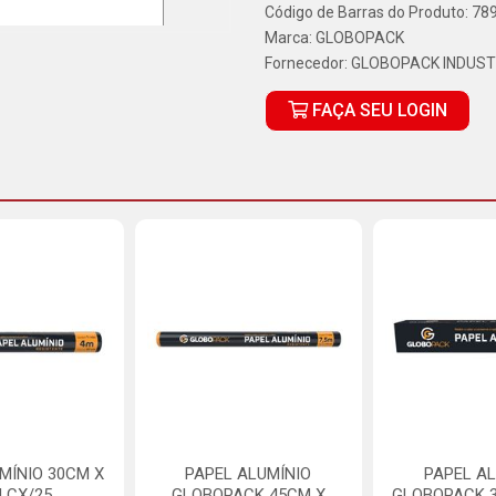
Código de Barras do Produto: 7
Marca:
GLOBOPACK
Fornecedor:
GLOBOPACK INDUST
FAÇA SEU LOGIN
MÍNIO 30CM X
PAPEL ALUMÍNIO
PAPEL AL
M CX/25
GLOBOPACK 45CM X
GLOBOPACK 