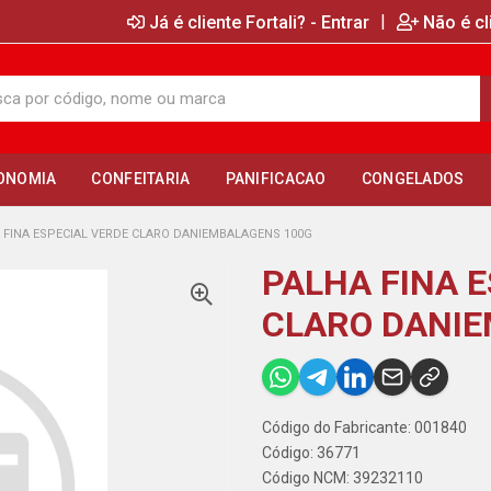
|
Já é cliente Fortali? - Entrar
Não é cl
ONOMIA
CONFEITARIA
PANIFICACAO
CONGELADOS
 FINA ESPECIAL VERDE CLARO DANIEMBALAGENS 100G
PALHA FINA 
CLARO DANIE
Código do Fabricante: 001840
Código: 36771
Código NCM: 39232110