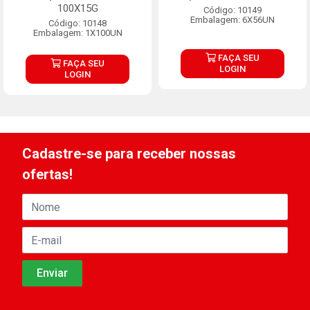
100X15G
Código: 10149
Embalagem: 6X56UN
Código: 10148
Embalagem: 1X100UN
FAÇA SEU
FAÇA SEU
LOGIN
LOGIN
Cadastre-se para receber nossas
ofertas!