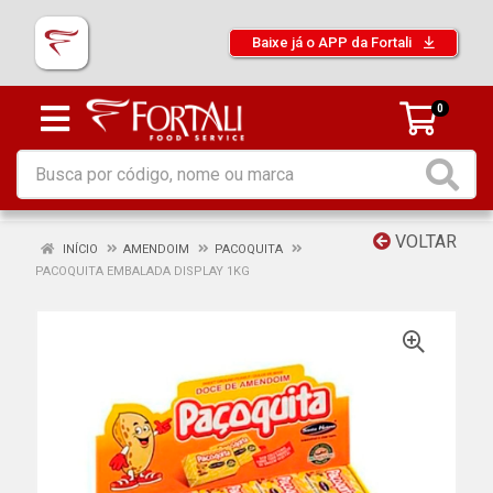
Baixe já o APP da Fortali
0
VOLTAR
INÍCIO
AMENDOIM
PACOQUITA
PACOQUITA EMBALADA DISPLAY 1KG