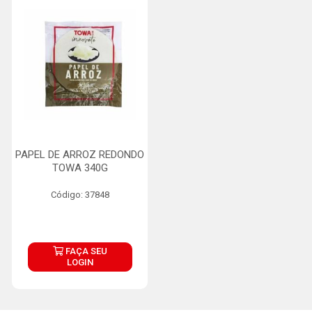
PAPEL DE ARROZ REDONDO
TOWA 340G
Código: 37848
FAÇA SEU
LOGIN