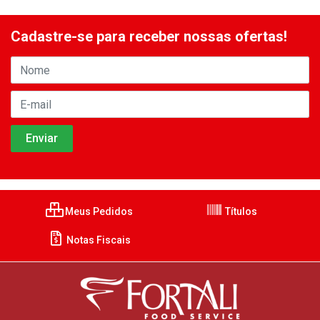
Cadastre-se para receber nossas ofertas!
Meus Pedidos
Títulos
Notas Fiscais