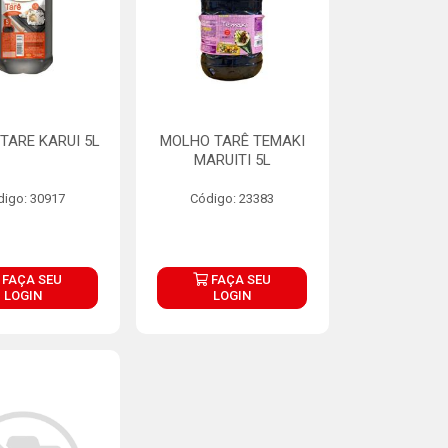
TARE KARUI 5L
MOLHO TARÊ TEMAKI
MARUITI 5L
digo: 30917
Código: 23383
FAÇA SEU
FAÇA SEU
LOGIN
LOGIN