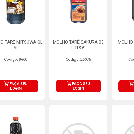
O TARE MITSUWA GL
MOLHO TARÊ SAKURA 05
MOLHO 
5L
LITROS
Código: 9660
Código: 26076
Có
FAÇA SEU
FAÇA SEU
LOGIN
LOGIN