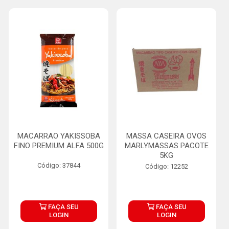
MACARRAO YAKISSOBA
MASSA CASEIRA OVOS
FINO PREMIUM ALFA 500G
MARLYMASSAS PACOTE
5KG
Código: 37844
Código: 12252
FAÇA SEU
FAÇA SEU
LOGIN
LOGIN