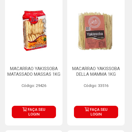
MACARRAO YAKISSOBA
MACARRAO YAKISSOBA
MATASSADO MASSAS 1KG
DELLA MAMMA 1KG
Código: 29426
Código: 33516
FAÇA SEU
FAÇA SEU
LOGIN
LOGIN