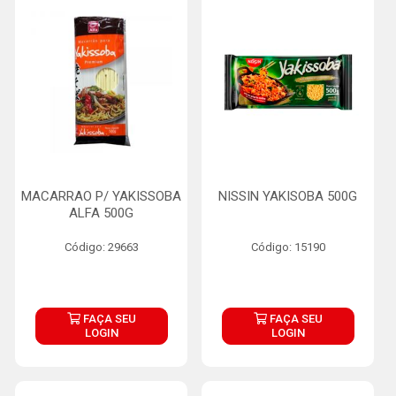
MACARRAO P/ YAKISSOBA
NISSIN YAKISOBA 500G
ALFA 500G
Código: 29663
Código: 15190
FAÇA SEU
FAÇA SEU
LOGIN
LOGIN