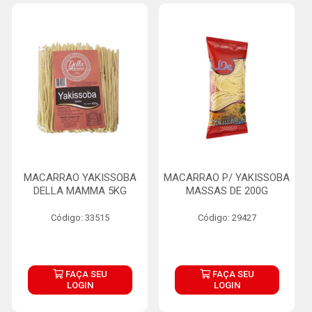
MACARRAO YAKISSOBA
MACARRAO P/ YAKISSOBA
DELLA MAMMA 5KG
MASSAS DE 200G
Código: 33515
Código: 29427
FAÇA SEU
FAÇA SEU
LOGIN
LOGIN