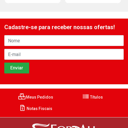
Cadastre-se para receber nossas ofertas!
Meus Pedidos
Títulos
Notas Fiscais