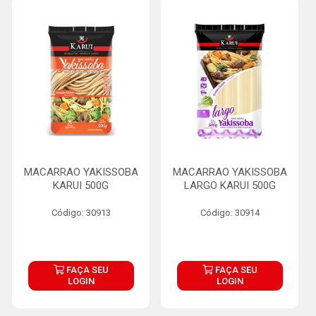
MACARRAO YAKISSOBA
MACARRAO YAKISSOBA
KARUI 500G
LARGO KARUI 500G
Código: 30913
Código: 30914
FAÇA SEU
FAÇA SEU
LOGIN
LOGIN