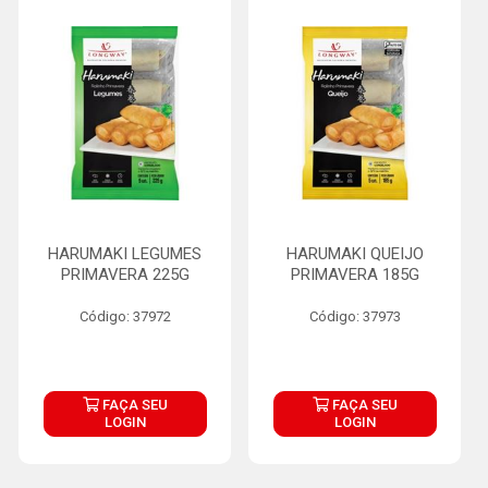
HARUMAKI LEGUMES
HARUMAKI QUEIJO
PRIMAVERA 225G
PRIMAVERA 185G
Código: 37972
Código: 37973
FAÇA SEU
FAÇA SEU
LOGIN
LOGIN