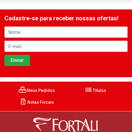
Cadastre-se para receber nossas ofertas!
Meus Pedidos
Títulos
Notas Fiscais