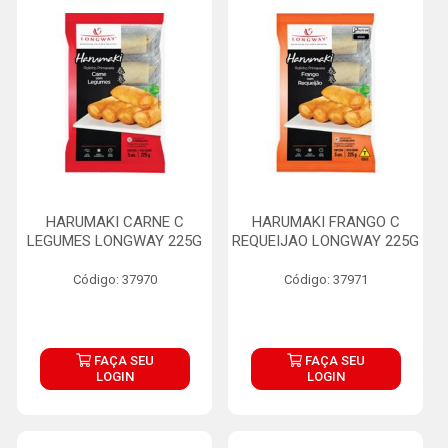
HARUMAKI CARNE C
HARUMAKI FRANGO C
LEGUMES LONGWAY 225G
REQUEIJAO LONGWAY 225G
Código: 37970
Código: 37971
FAÇA SEU
FAÇA SEU
LOGIN
LOGIN