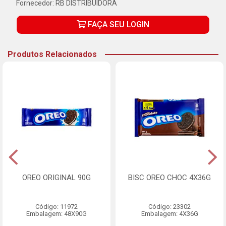
Fornecedor:
RB DISTRIBUIDORA
FAÇA SEU LOGIN
Produtos Relacionados
OREO ORIGINAL 90G
BISC OREO CHOC 4X36G
Código: 11972
Código: 23302
Embalagem: 48X90G
Embalagem: 4X36G