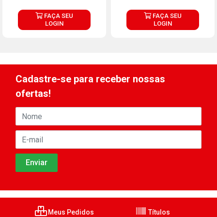
FAÇA SEU
FAÇA SEU
LOGIN
LOGIN
Cadastre-se para receber nossas
ofertas!
Meus Pedidos
Títulos