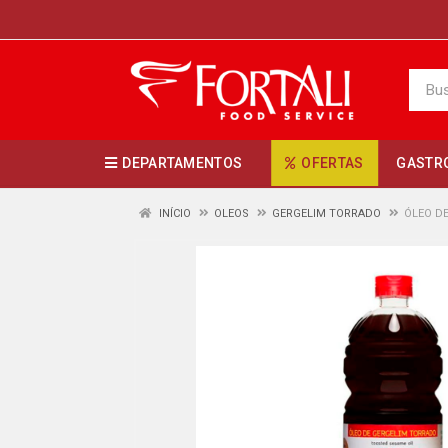
DEPARTAMENTOS
OFERTAS
GASTR
INÍCIO
OLEOS
GERGELIM TORRADO
ÓLEO D