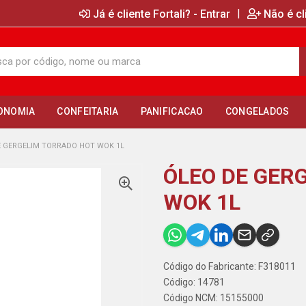
|
Já é cliente Fortali? - Entrar
Não é cl
ONOMIA
CONFEITARIA
PANIFICACAO
CONGELADOS
E GERGELIM TORRADO HOT WOK 1L
ÓLEO DE GER
WOK 1L
Código do Fabricante: F318011
Código: 14781
Código NCM: 15155000