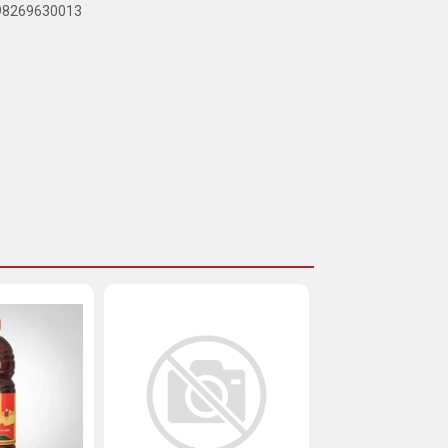
898269630013