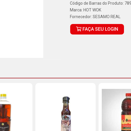
Código de Barras do Produto: 7
Marca:
HOT WOK
Fornecedor:
SESAMO REAL
FAÇA SEU LOGIN