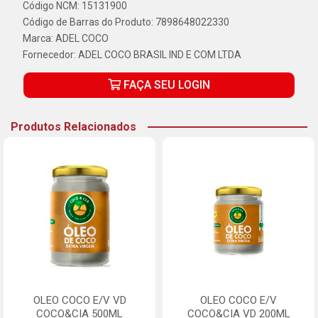
Código NCM: 15131900
Código de Barras do Produto: 7898648022330
Marca:
ADEL COCO
Fornecedor:
ADEL COCO BRASIL IND E COM LTDA
FAÇA SEU LOGIN
Produtos Relacionados
OLEO COCO E/V VD
OLEO COCO E/V
COCO&CIA 500ML
COCO&CIA VD 200ML