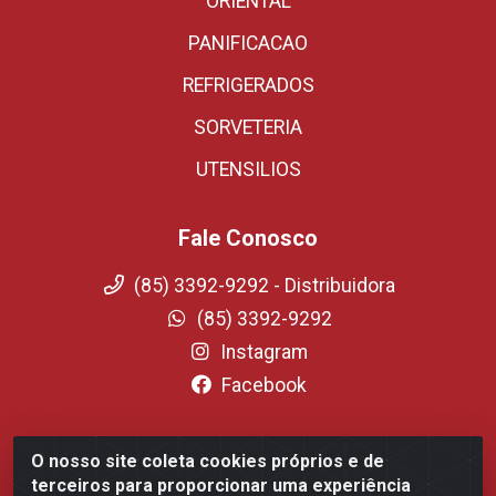
ORIENTAL
PANIFICACAO
REFRIGERADOS
SORVETERIA
UTENSILIOS
Fale Conosco
(85) 3392-9292 - Distribuidora
(85) 3392-9292
Instagram
Facebook
O nosso site coleta cookies próprios e de
Fortali Distribuidora de Alimentos LTDA - Avenida
terceiros para proporcionar uma experiência