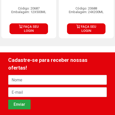
Código: 20687
Código: 20688
Embalagem: 12X500ML
Embalagem: 24X200ML
FAÇA SEU
FAÇA SEU
LOGIN
LOGIN
Cadastre-se para receber nossas
ofertas!