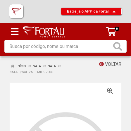
Baixe já o APP da Fortali
0
VOLTAR
INÍCIO
NATA
NATA
NATA C/SAL VALE MILK 250G