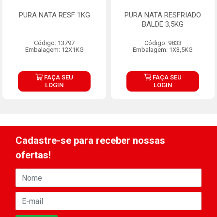
PURA NATA RESF 1KG
PURA NATA RESFRIADO
BALDE 3,5KG
Código: 13797
Código: 9833
Embalagem: 12X1KG
Embalagem: 1X3,5KG
FAÇA SEU
FAÇA SEU
LOGIN
LOGIN
Cadastre-se para receber nossas
ofertas!