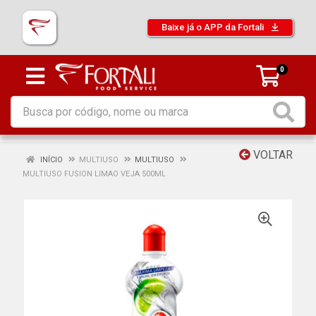
Baixe já o APP da Fortali
0
VOLTAR
INÍCIO
MULTIUSO
MULTIUSO
MULTIUSO FUSION LIMAO VEJA 500ML