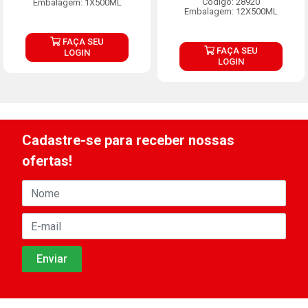
Código: 28920
Embalagem: 1X500ML
Embalagem: 12X500ML
FAÇA SEU
FAÇA SEU
LOGIN
LOGIN
Cadastre-se para receber nossas
ofertas!