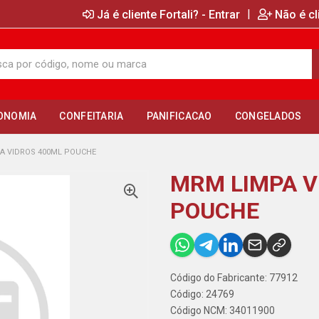
|
Já é cliente Fortali? - Entrar
Não é cl
ONOMIA
CONFEITARIA
PANIFICACAO
CONGELADOS
A VIDROS 400ML POUCHE
MRM LIMPA V
POUCHE
Código do Fabricante: 77912
Código: 24769
Código NCM: 34011900