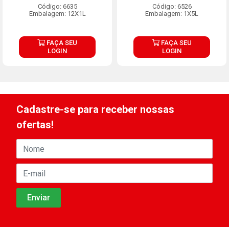
Código: 6635
Código: 6526
Embalagem: 12X1L
Embalagem: 1X5L
FAÇA SEU
FAÇA SEU
LOGIN
LOGIN
Cadastre-se para receber nossas
ofertas!