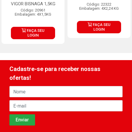
VIGOR BISNAGA 1,5KG
Código: 22322
Embalagem: 4X2,24 KG
Código: 20961
Embalagem: 4X1,5KG
FAÇA SEU
LOGIN
FAÇA SEU
LOGIN
Cadastre-se para receber nossas
ofertas!