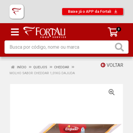
Baixe já o APP da Fortali
0
VOLTAR
INÍCIO
QUEIJOS
CHEDDAR
MOLHO SABOR CHEDDAR 1,01KG DAJUDA