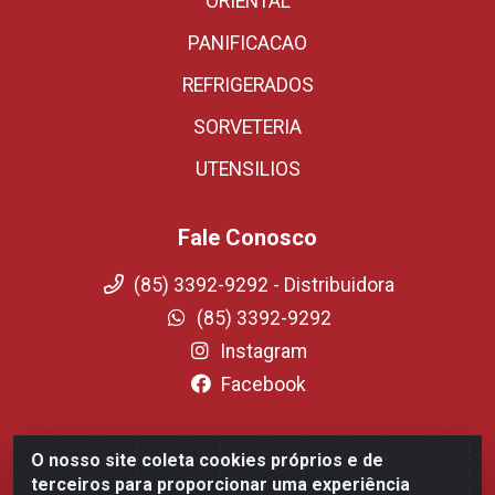
ORIENTAL
PANIFICACAO
REFRIGERADOS
SORVETERIA
UTENSILIOS
Fale Conosco
(85) 3392-9292 - Distribuidora
(85) 3392-9292
Instagram
Facebook
O nosso site coleta cookies próprios e de
Fortali Distribuidora de Alimentos LTDA - Avenida
terceiros para proporcionar uma experiência