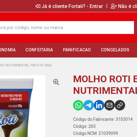
|
Já é cliente Fortali? - Entrar
Não é cl
ONOMIA
CONFEITARIA
PANIFICACAO
CONGELADOS
URO NUTRIMENTAL PACOTE 500G
MOLHO ROTI 
NUTRIMENTAL
Código do Fabricante: 3103014
Código: 265
Código NCM: 21039099