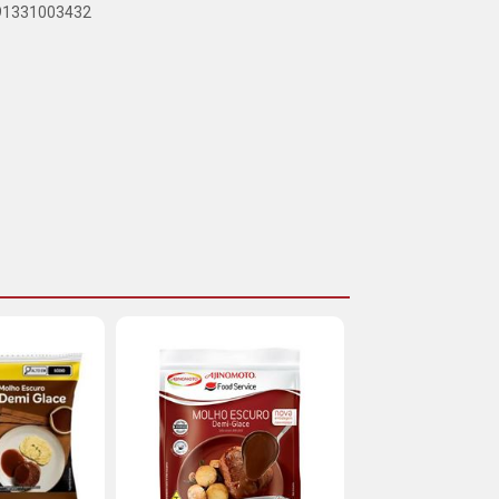
891331003432