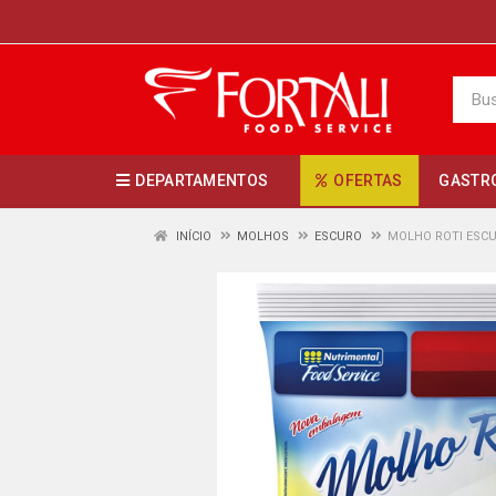
DEPARTAMENTOS
OFERTAS
GASTR
INÍCIO
MOLHOS
ESCURO
MOLHO ROTI ESC