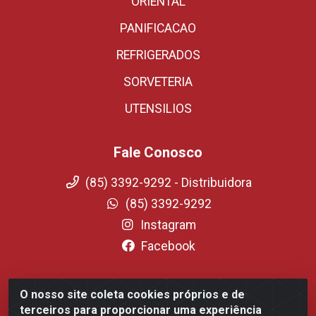
ORIENTAL
PANIFICACAO
REFRIGERADOS
SORVETERIA
UTENSILIOS
Fale Conosco
(85) 3392-9292 - Distribuidora
(85) 3392-9292
Instagram
Facebook
O nosso site coleta cookies próprios e de
Fortali Distribuidora de Alimentos LTDA - Avenida
terceiros para proporcionar uma experiência