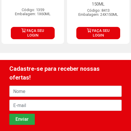
150ML
Código: 1359
Código: 8413
Embalagem: 1X60ML
Embalagem: 24X150ML
FAÇA SEU
FAÇA SEU
LOGIN
LOGIN
Cadastre-se para receber nossas
ofertas!