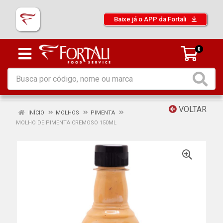
Baixe já o APP da Fortali
0
VOLTAR
INÍCIO
MOLHOS
PIMENTA
MOLHO DE PIMENTA CREMOSO 150ML