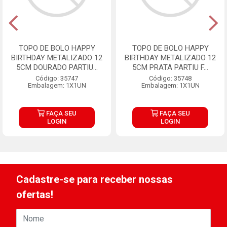
TOPO DE BOLO HAPPY
TOPO DE BOLO HAPPY
BIRTHDAY METALIZADO 12
BIRTHDAY METALIZADO 12
5CM DOURADO PARTIU...
5CM PRATA PARTIU F...
Código: 35747
Código: 35748
Embalagem: 1X1UN
Embalagem: 1X1UN
FAÇA SEU
FAÇA SEU
LOGIN
LOGIN
Cadastre-se para receber nossas
ofertas!