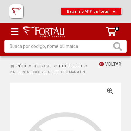
Baixe já o APP da Fortali
0
VOLTAR
INÍCIO
DECORACAO
TOPO DE BOLO
MINI TOPO ROCOCO ROSA BEBE TOPO MANIA UN