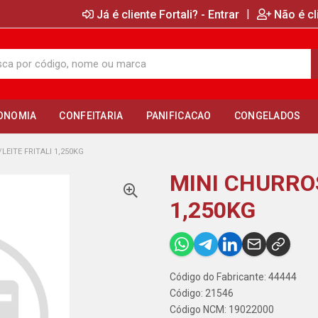
|
Já é cliente Fortali? - Entrar
Não é cl
ONOMIA
CONFEITARIA
PANIFICACAO
CONGELADOS
LEITE FRITALI 1,250KG
MINI CHURROS
1,250KG
Código do Fabricante: 44444
Código: 21546
Código NCM: 19022000