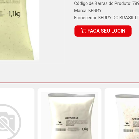
Código de Barras do Produto: 7
Marca:
KERRY
Fornecedor:
KERRY DO BRASIL L
FAÇA SEU LOGIN