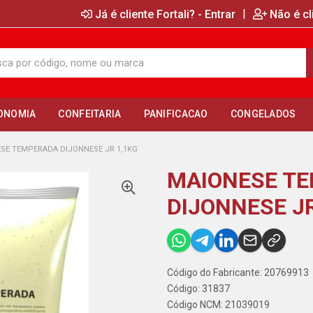
|
Já é cliente Fortali? - Entrar
Não é cl
ONOMIA
CONFEITARIA
PANIFICACAO
CONGELADOS
SE TEMPERADA DIJONNESE JR 1,1KG
MAIONESE T
DIJONNESE JR
Código do Fabricante: 20769913
Código: 31837
Código NCM: 21039019