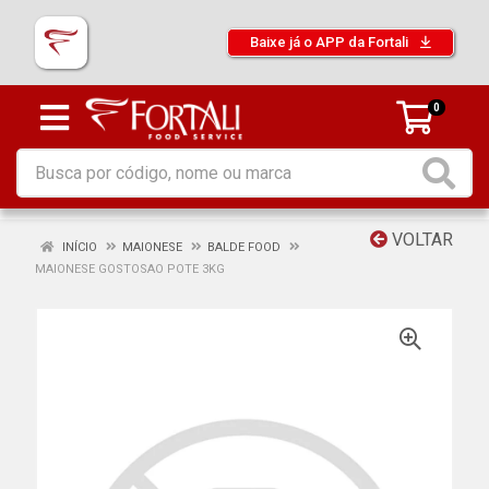
Baixe já o APP da Fortali
0
VOLTAR
INÍCIO
MAIONESE
BALDE FOOD
MAIONESE GOSTOSAO POTE 3KG