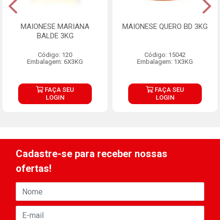
MAIONESE MARIANA
MAIONESE QUERO BD 3KG
BALDE 3KG
Código: 120
Código: 15042
Embalagem: 6X3KG
Embalagem: 1X3KG
FAÇA SEU
FAÇA SEU
LOGIN
LOGIN
Cadastre-se para receber nossas
ofertas!