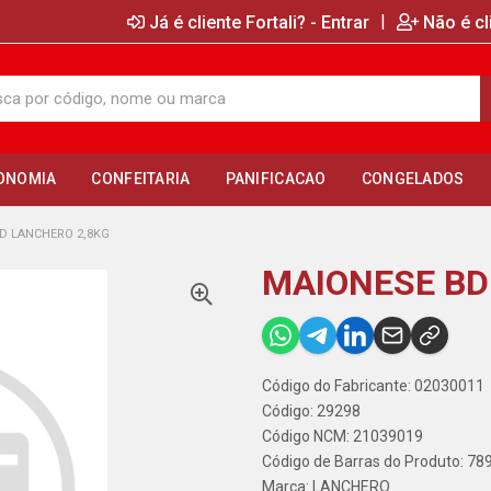
|
Já é cliente Fortali? - Entrar
Não é cl
ONOMIA
CONFEITARIA
PANIFICACAO
CONGELADOS
D LANCHERO 2,8KG
MAIONESE BD
Código do Fabricante: 02030011
Código: 29298
Código NCM: 21039019
Código de Barras do Produto: 7
Marca:
LANCHERO