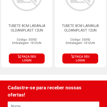
TUBETE 8CM LARANJA
TUBETE 8CM LARANJA
OLDANIPLAST 12UN
OLDANIPLAST 12UN
Código: 35392
Código: 35392
Embalagem: 1X12UN
Embalagem: 1X12UN
FAÇA SEU
FAÇA SEU
LOGIN
LOGIN
Cadastre-se para receber nossas
ofertas!