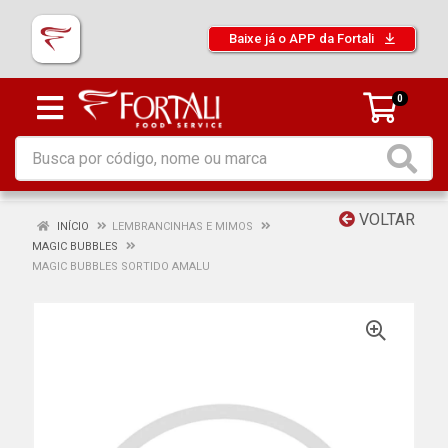
Baixe já o APP da Fortali
0
VOLTAR
INÍCIO
LEMBRANCINHAS E MIMOS
MAGIC BUBBLES
MAGIC BUBBLES SORTIDO AMALU