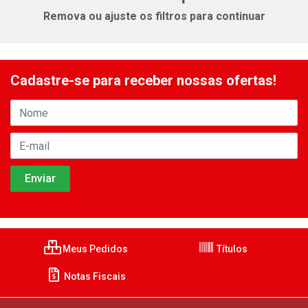
Remova ou ajuste os filtros para continuar
Cadastre-se para receber nossas ofertas!
Meus Pedidos
Títulos
Notas Fiscais