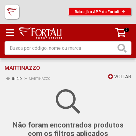
Baixe já o APP da Fortali
0
MARTINAZZO
VOLTAR
INÍCIO
MARTINAZZO
Não foram encontrados produtos
com os filtros aplicados