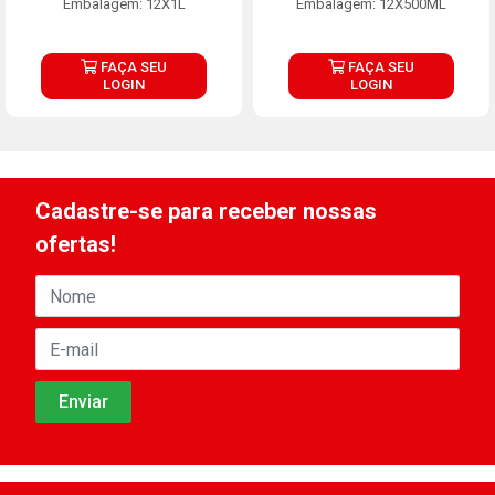
Embalagem: 12X1L
Embalagem: 12X500ML
FAÇA SEU
FAÇA SEU
LOGIN
LOGIN
Cadastre-se para receber nossas
ofertas!