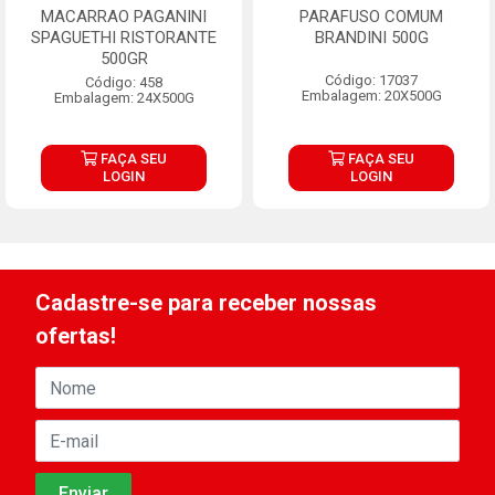
MACARRAO PAGANINI
PARAFUSO COMUM
SPAGUETHI RISTORANTE
BRANDINI 500G
500GR
Código: 17037
Código: 458
Embalagem: 20X500G
Embalagem: 24X500G
FAÇA SEU
FAÇA SEU
LOGIN
LOGIN
Cadastre-se para receber nossas
ofertas!