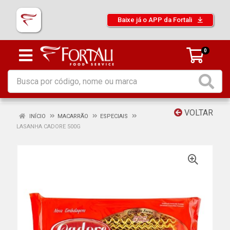
Baixe já o APP da Fortali
0
VOLTAR
INÍCIO
MACARRÃO
ESPECIAIS
LASANHA CADORE 500G