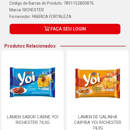
Código de Barras do Produto: 7891152800876
Marca:
RICHESTER
Fornecedor:
FABRICA FORTALEZA
FAÇA SEU LOGIN
Produtos Relacionados
LAMEN SABOR CARNE YOI
LAMEN DE GALINHA
RICHESTER 74,3G
CAIPIRA YOI RICHESTER
74,3G