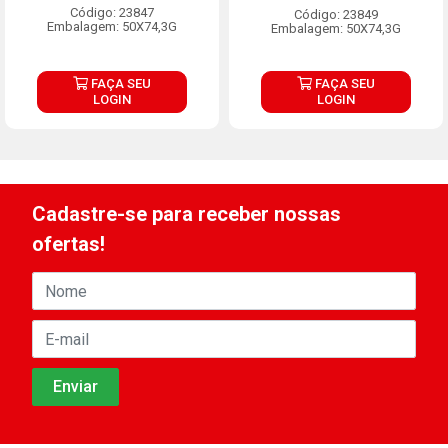
Código: 23847
Código: 23849
Embalagem: 50X74,3G
Embalagem: 50X74,3G
FAÇA SEU
FAÇA SEU
LOGIN
LOGIN
Cadastre-se para receber nossas
ofertas!