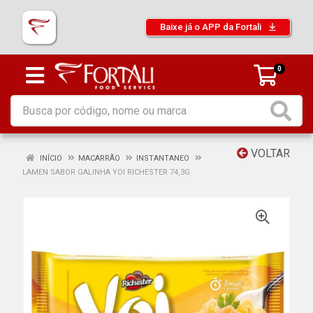
Baixe já o APP da Fortali
0
VOLTAR
INÍCIO
MACARRÃO
INSTANTANEO
LAMEN SABOR GALINHA YOI RICHESTER 74,3G