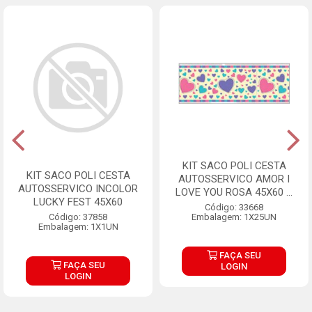
KIT SACO POLI CESTA
KIT SACO POLI CESTA
AUTOSSERVICO AMOR I
AUTOSSERVICO INCOLOR
LOVE YOU ROSA 45X60 ...
LUCKY FEST 45X60
Código: 33668
Código: 37858
Embalagem: 1X25UN
Embalagem: 1X1UN
FAÇA SEU
FAÇA SEU
LOGIN
LOGIN