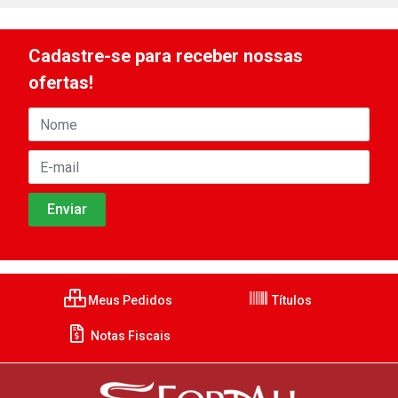
Cadastre-se para receber nossas
ofertas!
Meus Pedidos
Títulos
Notas Fiscais