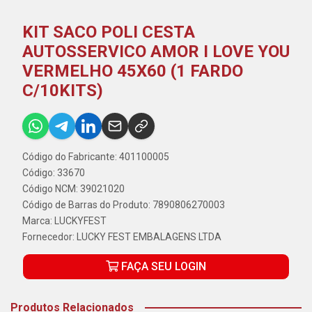
KIT SACO POLI CESTA
AUTOSSERVICO AMOR I LOVE YOU
VERMELHO 45X60 (1 FARDO
C/10KITS)
Código do Fabricante: 401100005
Código: 33670
Código NCM: 39021020
Código de Barras do Produto: 7890806270003
Marca:
LUCKYFEST
Fornecedor:
LUCKY FEST EMBALAGENS LTDA
FAÇA SEU LOGIN
Produtos Relacionados