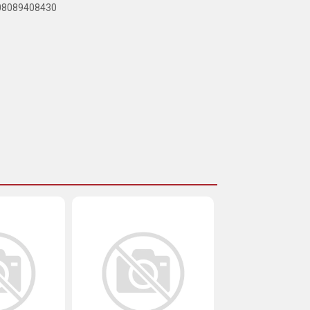
908089408430