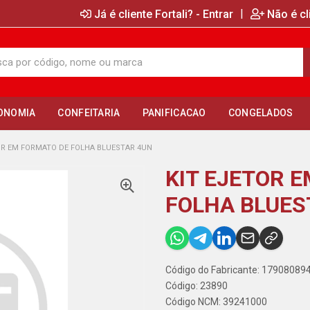
|
Já é cliente Fortali? - Entrar
Não é cl
ONOMIA
CONFEITARIA
PANIFICACAO
CONGELADOS
OR EM FORMATO DE FOLHA BLUESTAR 4UN
KIT EJETOR 
FOLHA BLUES
Código do Fabricante: 1790808
Código: 23890
Código NCM: 39241000