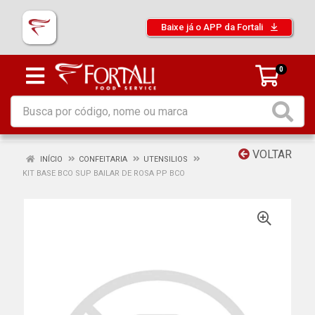
Baixe já o APP da Fortali
0
VOLTAR
INÍCIO
CONFEITARIA
UTENSILIOS
KIT BASE BCO SUP BAILAR DE ROSA PP BCO