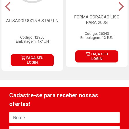
FORMA CORACAO LISO
ALISADOR 8X15 B STAR UN
PARA 200G
Código: 26040
Código: 12950
Embalagem: 1X1UN
Embalagem: 1X1UN
FAÇA SEU
FAÇA SEU
LOGIN
LOGIN
Cadastre-se para receber nossas
ofertas!