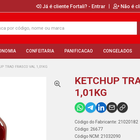
|
Já é cliente Fortali? - Entrar
Não é cl
ONOMIA
CONFEITARIA
PANIFICACAO
CONGELADOS
P TRAD FRASCO VAL 1,01KG
KETCHUP TRA
1,01KG
Código do Fabricante: 21020182
Código: 26677
Código NCM: 21032090