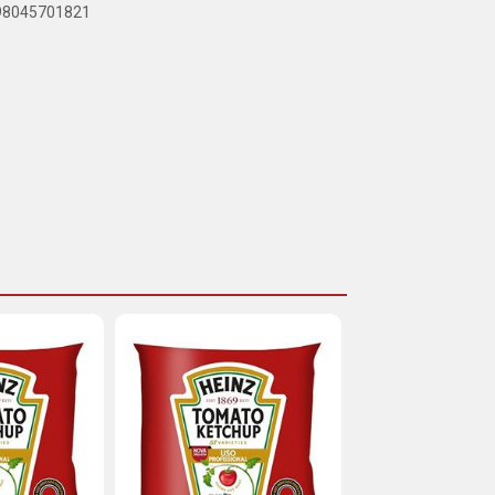
898045701821