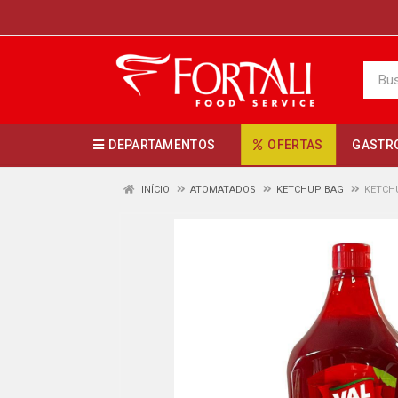
DEPARTAMENTOS
OFERTAS
GASTR
INÍCIO
ATOMATADOS
KETCHUP BAG
KETCHU