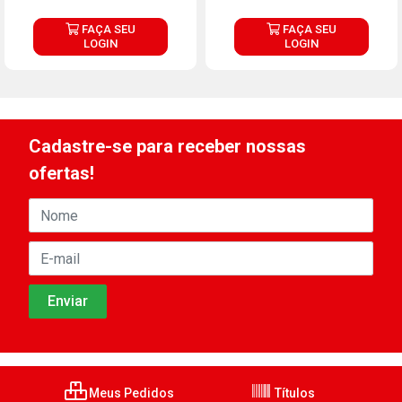
FAÇA SEU
FAÇA SEU
LOGIN
LOGIN
Cadastre-se para receber nossas
ofertas!
Meus Pedidos
Títulos