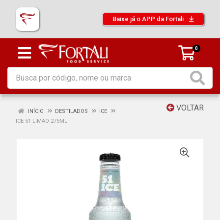
Baixe já o APP da Fortali
0
VOLTAR
INÍCIO
DESTILADOS
ICE
ICE 51 LIMAO 275ML