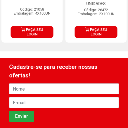
UNIDADES
Código: 21058
Código: 26472
Embalagem: 4X100UN
Embalagem: 2X100UN
FAÇA SEU
FAÇA SEU
LOGIN
LOGIN
Cadastre-se para receber nossas
ofertas!