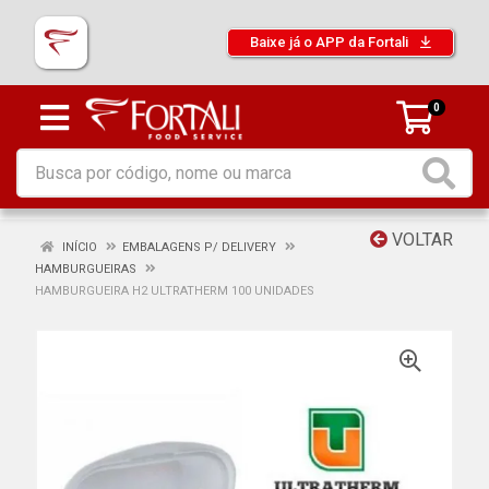
Baixe já o APP da Fortali
0
VOLTAR
INÍCIO
EMBALAGENS P/ DELIVERY
HAMBURGUEIRAS
HAMBURGUEIRA H2 ULTRATHERM 100 UNIDADES