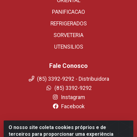
ORIENTAL
PANIFICACAO
REFRIGERADOS
SORVETERIA
UTENSILIOS
Fale Conosco
(85) 3392-9292 - Distribuidora
(85) 3392-9292
Instagram
Facebook
O nosso site coleta cookies próprios e de
Fortali Distribuidora de Alimentos LTDA - Avenida
terceiros para proporcionar uma experiência